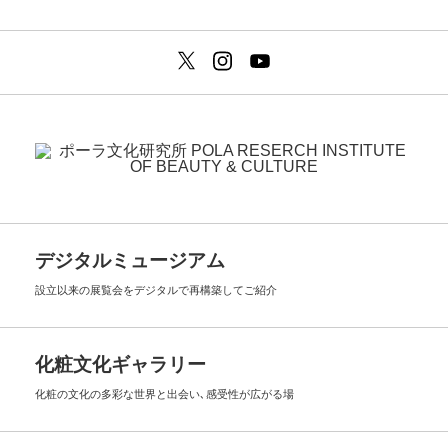
デジタルミュージアム
設立以来の展覧会を
デジタルで再構築してご紹介
化粧文化ギャラリー
化粧の文化の多彩な世界と出会い､
感受性が広がる場