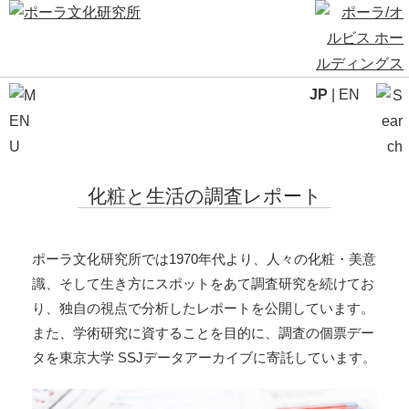
JP
|
EN
化粧と生活の調査レポート
ポーラ文化研究所では1970年代より、人々の化粧・美意
識、そして生き方にスポットをあて調査研究を続けてお
り、独自の視点で分析したレポートを公開しています。
また、学術研究に資することを目的に、調査の個票デー
タを東京大学 SSJデータアーカイブに寄託しています。